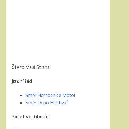
Čtvrť:
Malá Strana
Jízdní řád
Směr Nemocnice Motol
Směr Depo Hostivař
Počet vestibulů:
1