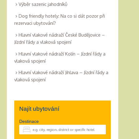
Výběr sazenic jahodníků
Dog friendly hotely: Na co si dát pozor při
rezervaci ubytování?
Hlavní vlakové nádraží České Budějovice –
Jízdní řády a vlaková spojení
Hlavní vlakové nádraží Kolín – Jízdní řády a
vlaková spojení
Hlavní vlakové nádraží Jihlava – Jízdní řády a
vlaková spojení
Najít ubytování
Destinace