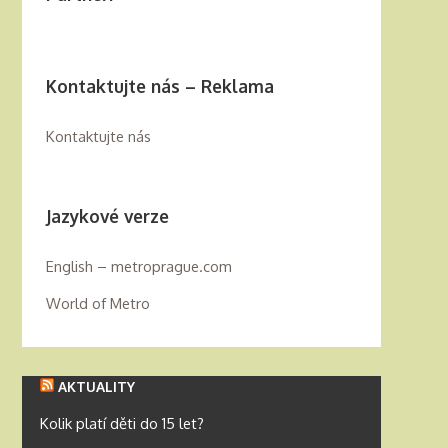
Kontaktujte nás – Reklama
Kontaktujte nás
Jazykové verze
English – metroprague.com
World of Metro
AKTUALITY
Kolik platí děti do 15 let?