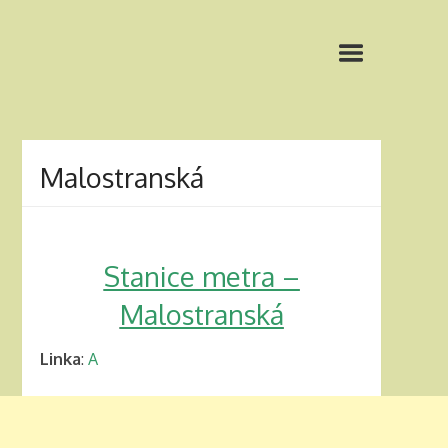
Malostranská
Stanice metra –
Malostranská
Linka
:
A