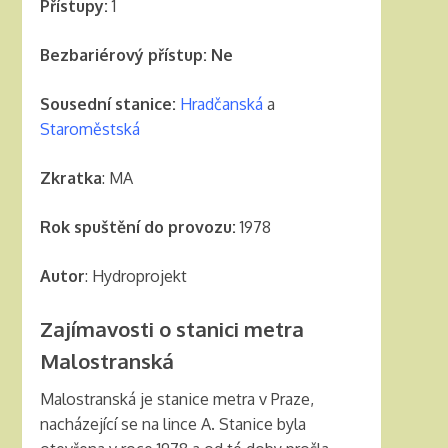
Přístupy:
1
Bezbariérový přístup: Ne
Sousední stanice:
Hradčanská
a
Staroměstská
Zkratka
: MA
Rok spuštění do provozu:
1978
Autor
: Hydroprojekt
Zajímavosti o stanici metra
Malostranská
Malostranská je stanice metra v Praze,
nacházející se na lince A. Stanice byla