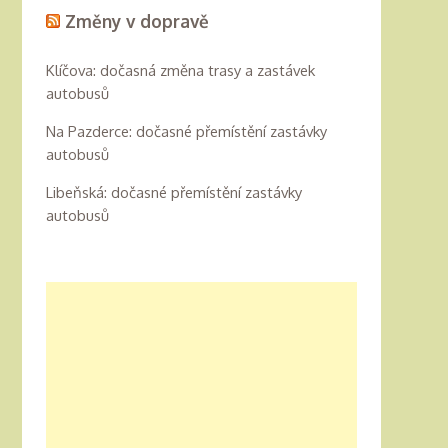
Změny v dopravě
Klíčova: dočasná změna trasy a zastávek
autobusů
Na Pazderce: dočasné přemístění zastávky
autobusů
Libeňská: dočasné přemístění zastávky
autobusů