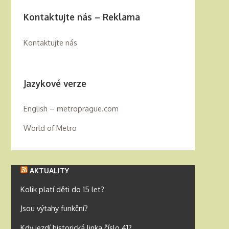
Kontaktujte nás – Reklama
Kontaktujte nás
Jazykové verze
English – metroprague.com
World of Metro
AKTUALITY
Kolik platí děti do 15 let?
Jsou výtahy funkční?
Kdy jezdí historická linka číslo 41?