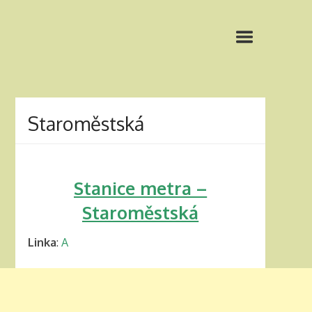
Staroměstská
Stanice metra –
Staroměstská
Linka
:
A