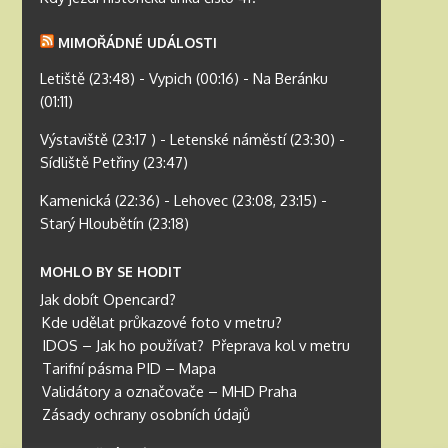
MIMOŘÁDNÉ UDÁLOSTI
Letiště (23:48) - Vypich (00:16) - Na Beránku
(01:11)
Výstaviště (23:17 ) - Letenské náměstí (23:30) -
Sídliště Petřiny (23:47)
Kamenická (22:36) - Lehovec (23:08, 23:15) -
Starý Hloubětín (23:18)
MOHLO BY SE HODIT
Jak dobít Opencard?
Kde udělat průkazové foto v metru?
IDOS – Jak ho používat?
Přeprava kol v metru
Tarifní pásma PID – Mapa
Validátory a označovače – MHD Praha
Zásady ochrany osobních údajů