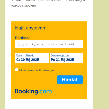
vlaková spojení
Najít ubytování
Destinace
Datum příjezdu
Datum odjezdu
Čt 30 Říj 2025
Pá 31 Říj 2025
I don't have specific dates yet