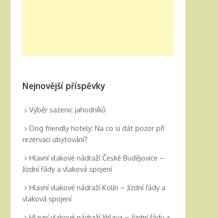
Nejnovější příspěvky
Výběr sazenic jahodníků
Dog friendly hotely: Na co si dát pozor při
rezervaci ubytování?
Hlavní vlakové nádraží České Budějovice –
Jízdní řády a vlaková spojení
Hlavní vlakové nádraží Kolín – Jízdní řády a
vlaková spojení
Hlavní vlakové nádraží Jihlava – Jízdní řády a