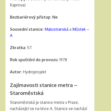
Kaprova)
Bezbariérový přístup: Ne
Sousední stanice:
Malostranská
a
Můstek –
A
Zkratka
: ST
Rok spuštění do provozu:
1978
Autor
: Hydroprojekt
Zajímavosti stanice metra –
Staroměstská
Staroměstská je stanice metra v Praze,
nacházející se na lince A. Stanice se nachází