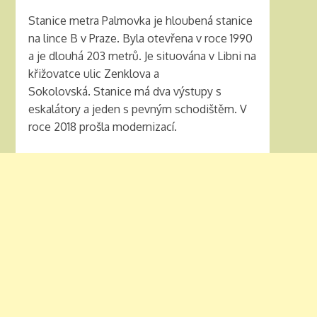
Stanice metra Palmovka je hloubená stanice
na lince B v Praze. Byla otevřena v roce 1990
a je dlouhá 203 metrů. Je situována v Libni na
křižovatce ulic Zenklova a
Sokolovská. Stanice má dva výstupy s
eskalátory a jeden s pevným schodištěm. V
roce 2018 prošla modernizací.