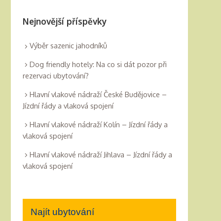
Nejnovější příspěvky
Výběr sazenic jahodníků
Dog friendly hotely: Na co si dát pozor při
rezervaci ubytování?
Hlavní vlakové nádraží České Budějovice –
Jízdní řády a vlaková spojení
Hlavní vlakové nádraží Kolín – Jízdní řády a
vlaková spojení
Hlavní vlakové nádraží Jihlava – Jízdní řády a
vlaková spojení
Najít ubytování