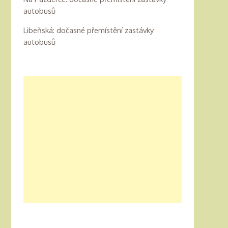
autobusů
Libeňská: dočasné přemístění zastávky
autobusů