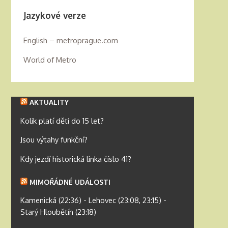
Jazykové verze
English – metroprague.com
World of Metro
AKTUALITY
Kolik platí děti do 15 let?
Jsou výtahy funkční?
Kdy jezdí historická linka číslo 41?
MIMOŘÁDNÉ UDÁLOSTI
Kamenická (22:36) - Lehovec (23:08, 23:15) -
Starý Hloubětín (23:18)