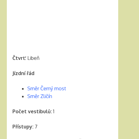
Čtvrť:
Libeň
Jízdní řád
Směr Černý most
Směr Zličín
Počet vestibulů:
1
Přístupy:
7