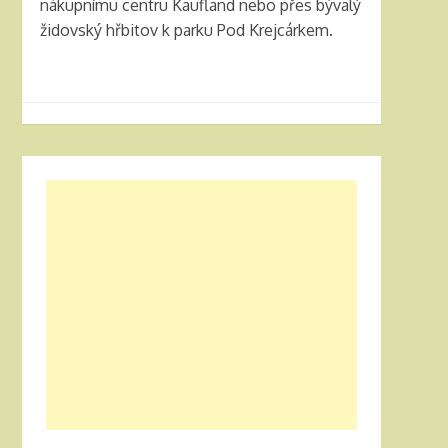
nákupnímu centru Kaufland nebo přes bývalý
židovský hřbitov k parku Pod Krejcárkem.