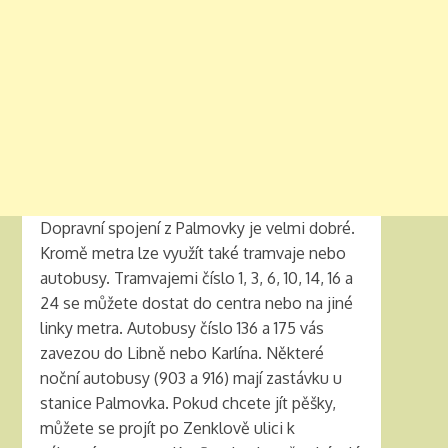
Dopravní spojení z Palmovky je velmi dobré.
Kromě metra lze využít také tramvaje nebo
autobusy. Tramvajemi číslo 1, 3, 6, 10, 14, 16 a
24 se můžete dostat do centra nebo na jiné
linky metra. Autobusy číslo 136 a 175 vás
zavezou do Libně nebo Karlína. Některé
noční autobusy (903 a 916) mají zastávku u
stanice Palmovka. Pokud chcete jít pěšky,
můžete se projít po Zenklově ulici k