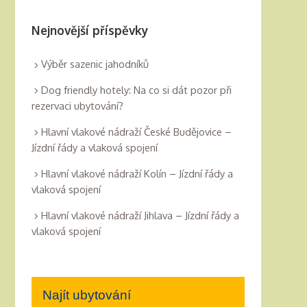
Nejnovější příspěvky
Výběr sazenic jahodníků
Dog friendly hotely: Na co si dát pozor při
rezervaci ubytování?
Hlavní vlakové nádraží České Budějovice –
Jízdní řády a vlaková spojení
Hlavní vlakové nádraží Kolín – Jízdní řády a
vlaková spojení
Hlavní vlakové nádraží Jihlava – Jízdní řády a
vlaková spojení
Najít ubytování