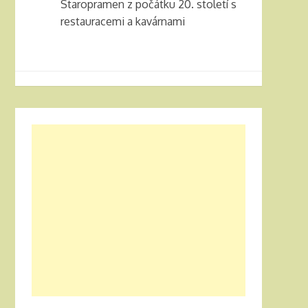
Staropramen z počátku 20. století s
restauracemi a kavárnami