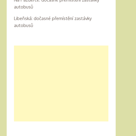
autobusů
Libeňská: dočasné přemístění zastávky
autobusů