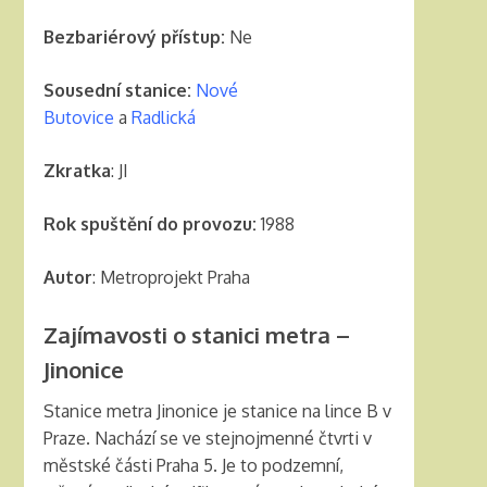
Bezbariérový přístup:
Ne
Sousední stanice:
Nové
Butovice
a
Radlická
Zkratka
: JI
Rok spuštění do provozu:
1988
Autor
: Metroprojekt Praha
Zajímavosti o stanici metra –
Jinonice
Stanice metra Jinonice je stanice na lince B v
Praze. Nachází se ve stejnojmenné čtvrti v
městské části Praha 5. Je to podzemní,