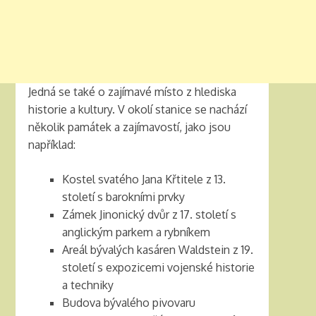
Jedná se také o zajímavé místo z hlediska
historie a kultury. V okolí stanice se nachází
několik památek a zajímavostí, jako jsou
například:
Kostel svatého Jana Křtitele z 13.
století s barokními prvky
Zámek Jinonický dvůr z 17. století s
anglickým parkem a rybníkem
Areál bývalých kasáren Waldstein z 19.
století s expozicemi vojenské historie
a techniky
Budova bývalého pivovaru