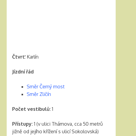
Čtvrť:
Karlín
Jízdní řád
Směr Černý most
Směr Zličín
Počet vestibulů:
1
Přístupy:
1 (v ulici Thámova, cca 50 metrů
jižně od jejího křížení s ulicí Sokolovská)