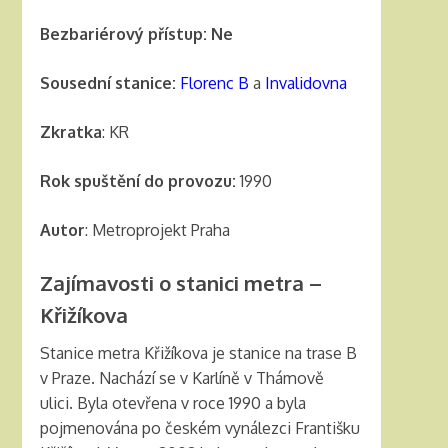
Bezbariérový přístup: Ne
Sousední stanice:
Florenc B
a
Invalidovna
Zkratka
: KR
Rok spuštění do provozu:
1990
Autor
: Metroprojekt Praha
Zajímavosti o stanici metra –
Křižíkova
Stanice metra Křižíkova je stanice na trase B
v Praze. Nachází se v Karlíně v Thámově
ulici. Byla otevřena v roce 1990 a byla
pojmenována po českém vynálezci Františku