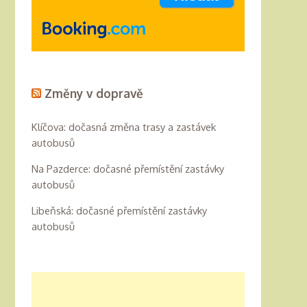
Změny v dopravě
Klíčova: dočasná změna trasy a zastávek
autobusů
Na Pazderce: dočasné přemístění zastávky
autobusů
Libeňská: dočasné přemístění zastávky
autobusů