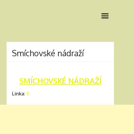
Smíchovské nádraží
SMÍCHOVSKÉ NÁDRAŽÍ
Linka
:
B