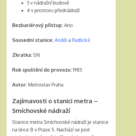
3 v nádražní budově
4 v prostoru přednádraží
Bezbariérový přístup:
Ano
Sousední stanice:
Anděl
a
Radlická
Zkratka
: SN
Rok spuštění do provozu:
1985
Autor
: Metrostav Praha
Zajímavosti o stanici metra –
Smíchovské nádraží
Stanice metra Smíchovské nádraží je stanice
na lince B v Praze 5. Nachází se pod