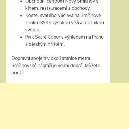
Obchodní centrum Nový Smíchov s
kinem, restauracemi a obchody.
Kostel svatého Václava na Smíchově
z roku 1893 s vysokou věží a mozaikou
světce.
Park Sacré Coeur s výhledem na Prahu
a dětským hřištěm.
Dopravní spojení v okolí stanice metra
Smíchovské nádraží je velmi dobré. Můžete
použít: