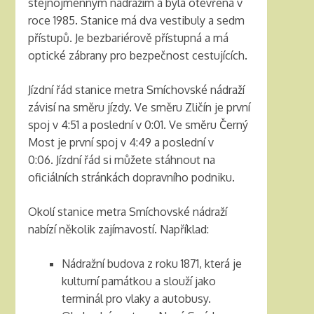
stejnojmenným nádražím a byla otevřena v
roce 1985. Stanice má dva vestibuly a sedm
přístupů. Je bezbariérově přístupná a má
optické zábrany pro bezpečnost cestujících.
Jízdní řád stanice metra Smíchovské nádraží
závisí na směru jízdy. Ve směru Zličín je první
spoj v 4:51 a poslední v 0:01. Ve směru Černý
Most je první spoj v 4:49 a poslední v
0:06. Jízdní řád si můžete stáhnout na
oficiálních stránkách dopravního podniku.
Okolí stanice metra Smíchovské nádraží
nabízí několik zajímavostí. Například:
Nádražní budova z roku 1871, která je
kulturní památkou a slouží jako
terminál pro vlaky a autobusy.