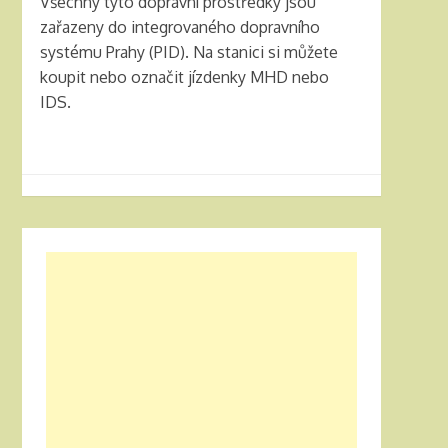
Všechny tyto dopravní prostředky jsou
zařazeny do integrovaného dopravního
systému Prahy (PID). Na stanici si můžete
koupit nebo označit jízdenky MHD nebo
IDS.