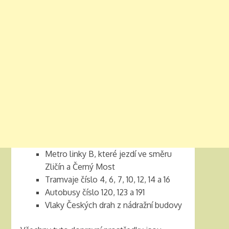
Metro linky B, které jezdí ve směru
Zličín a Černý Most
Tramvaje číslo 4, 6, 7, 10, 12, 14 a 16
Autobusy číslo 120, 123 a 191
Vlaky Českých drah z nádražní budovy