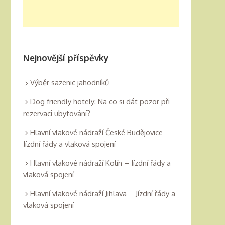
Nejnovější příspěvky
Výběr sazenic jahodníků
Dog friendly hotely: Na co si dát pozor při
rezervaci ubytování?
Hlavní vlakové nádraží České Budějovice –
Jízdní řády a vlaková spojení
Hlavní vlakové nádraží Kolín – Jízdní řády a
vlaková spojení
Hlavní vlakové nádraží Jihlava – Jízdní řády a
vlaková spojení