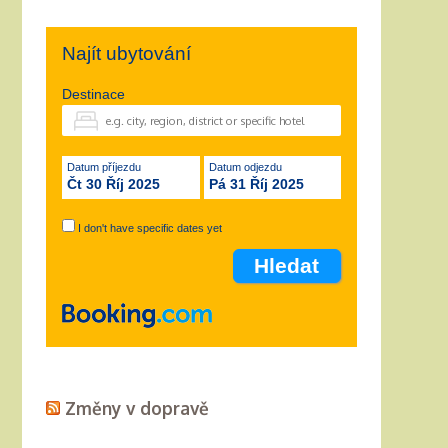
Najít ubytování
Destinace
Datum příjezdu
Datum odjezdu
Čt 30 Říj 2025
Pá 31 Říj 2025
I don't have specific dates yet
Změny v dopravě