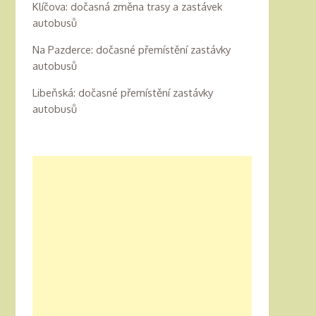
Klíčova: dočasná změna trasy a zastávek
autobusů
Na Pazderce: dočasné přemístění zastávky
autobusů
Libeňská: dočasné přemístění zastávky
autobusů