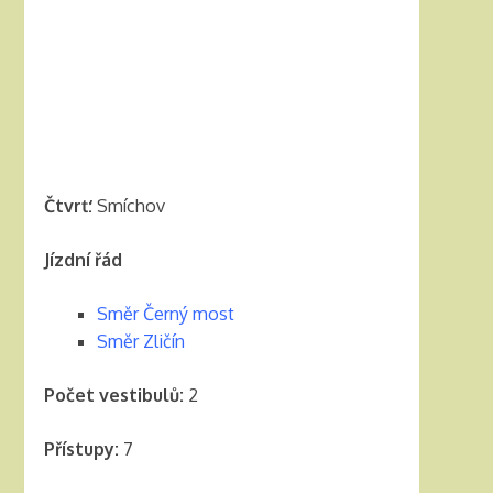
Čtvrť:
Smíchov
Jízdní řád
Směr Černý most
Směr Zličín
Počet vestibulů:
2
Přístupy:
7