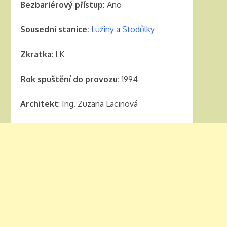
Bezbariérový přístup:
Ano
Sousední stanice:
Lužiny
a
Stodůlky
Zkratka
: LK
Rok spuštění do provozu:
1994
Architekt
: Ing. Zuzana Lacinová