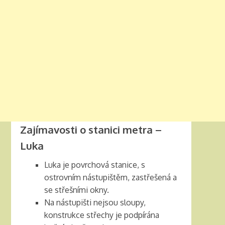
Zajímavosti o stanici metra –
Luka
Luka je povrchová stanice, s
ostrovním nástupištěm, zastřešená a
se střešními okny.
Na nástupišti nejsou sloupy,
konstrukce střechy je podpírána