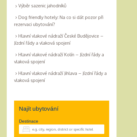
Výběr sazenic jahodníků
Dog friendly hotely: Na co si dát pozor při
rezervaci ubytování?
Hlavní vlakové nádraží České Budějovice –
Jízdní řády a vlaková spojení
Hlavní vlakové nádraží Kolín – Jízdní řády a
vlaková spojení
Hlavní vlakové nádraží Jihlava – Jízdní řády a
vlaková spojení
Najít ubytování
Destinace