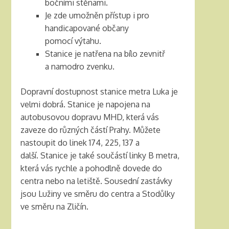
bočními stěnami.
Je zde umožněn přístup i pro
handicapované občany
pomocí výtahu.
Stanice je natřena na bílo zevnitř
a namodro zvenku.
Dopravní dostupnost stanice metra Luka je
velmi dobrá. Stanice je napojena na
autobusovou dopravu MHD, která vás
zaveze do různých částí Prahy. Můžete
nastoupit do linek 174, 225, 137 a
další. Stanice je také součástí linky B metra,
která vás rychle a pohodlně dovede do
centra nebo na letiště. Sousední zastávky
jsou Lužiny ve směru do centra a Stodůlky
ve směru na Zličín.