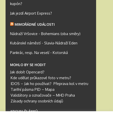
kupón?
Jak jezdí Airport Express?
MIMOŘÁDNÉ UDÁLOSTI
Nádraží Vršovice - Bohemians (oba směry)
Kubánské náměstí - Slavia-Nádraží Eden
Pankrác, resp. Na veselí - Kotorská
MOHLO BY SE HODIT
Jak dobít Opencard?
Kde udělat průkazové foto v metru?
IDOS – Jak ho používat?
Přeprava kol v metru
Tarifní pásma PID – Mapa
Validátory a označovače – MHD Praha
Zásady ochrany osobních údajů
ARCHIV ČLÁNKŮ