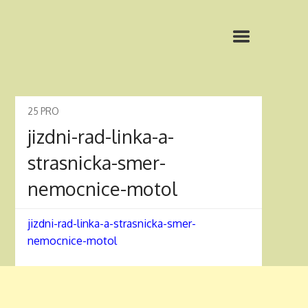
25
PRO
jizdni-rad-linka-a-
strasnicka-smer-
nemocnice-motol
jizdni-rad-linka-a-strasnicka-smer-
nemocnice-motol