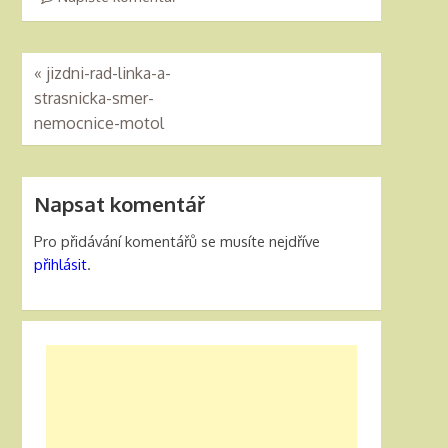
«
jizdni-rad-linka-a-
strasnicka-smer-
nemocnice-motol
Napsat komentář
Pro přidávání komentářů se musíte nejdříve
přihlásit
.