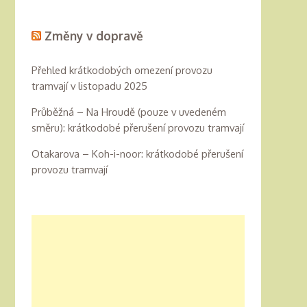
Změny v dopravě
Přehled krátkodobých omezení provozu
tramvají v listopadu 2025
Průběžná – Na Hroudě (pouze v uvedeném
směru): krátkodobé přerušení provozu tramvají
Otakarova – Koh-i-noor: krátkodobé přerušení
provozu tramvají