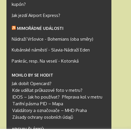
kupón?
Jak jezdí Airport Express?
MIMOŘÁDNÉ UDÁLOSTI
Nádraží Vršovice - Bohemians (oba směry)
Kubánské náměstí - Slavia-Nádraží Eden
Pankrác, resp. Na veselí - Kotorská
MOHLO BY SE HODIT
Jak dobít Opencard?
Kde udělat průkazové foto v metru?
IDOS – Jak ho používat?
Přeprava kol v metru
Tarifní pásma PID – Mapa
Validátory a označovače – MHD Praha
Zásady ochrany osobních údajů
ARCHIV ČLÁNKŮ