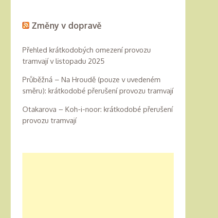
Změny v dopravě
Přehled krátkodobých omezení provozu
tramvají v listopadu 2025
Průběžná – Na Hroudě (pouze v uvedeném
směru): krátkodobé přerušení provozu tramvají
Otakarova – Koh-i-noor: krátkodobé přerušení
provozu tramvají