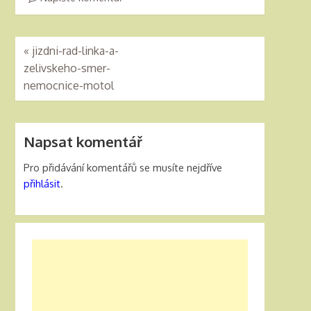
«
jizdni-rad-linka-a-
zelivskeho-smer-
nemocnice-motol
Napsat komentář
Pro přidávání komentářů se musíte nejdříve
přihlásit
.