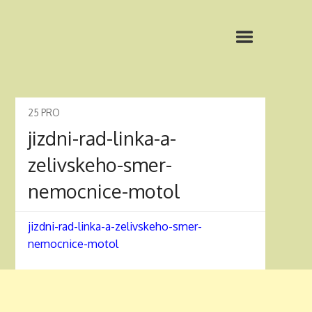
25
PRO
jizdni-rad-linka-a-
zelivskeho-smer-
nemocnice-motol
jizdni-rad-linka-a-zelivskeho-smer-
nemocnice-motol