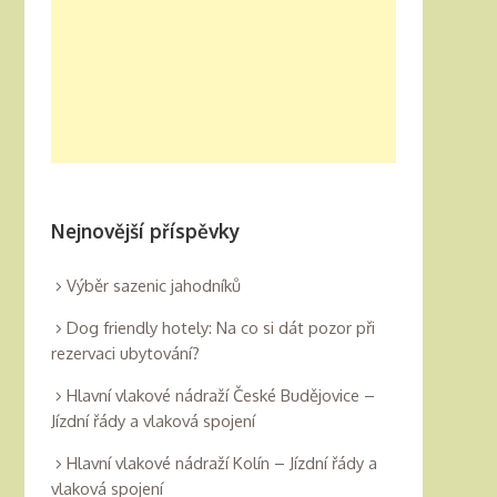
Nejnovější příspěvky
Výběr sazenic jahodníků
Dog friendly hotely: Na co si dát pozor při
rezervaci ubytování?
Hlavní vlakové nádraží České Budějovice –
Jízdní řády a vlaková spojení
Hlavní vlakové nádraží Kolín – Jízdní řády a
vlaková spojení