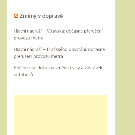
Změny v dopravě
Hlavní nádraží – Vltavská: dočasné přerušení
provozu metra
Hlavní nádraží – Pražského povstání: dočasné
přerušení provozu metra
Počernická: dočasná změna trasy a zastávek
autobusů