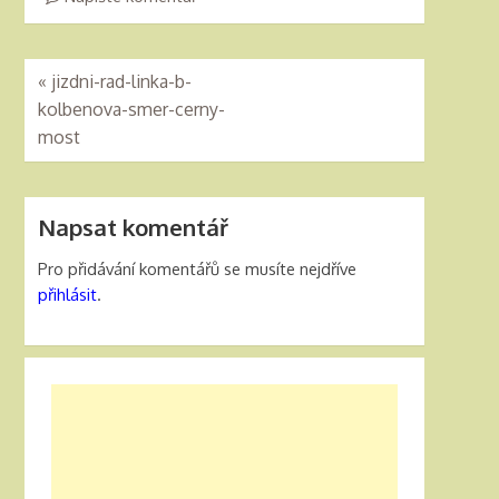
«
jizdni-rad-linka-b-
kolbenova-smer-cerny-
most
Napsat komentář
Pro přidávání komentářů se musíte nejdříve
přihlásit
.