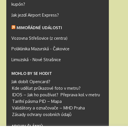
kupón?
Jak jezdí Airport Express?
MIMOŘÁDNÉ UDÁLOSTI
Vozovna Střešovice (z centra)
Poliklinika Mazurská - Čakovice
Limuzská - Nové Strašnice
MOHLO BY SE HODIT
Jak dobít Opencard?
Kde udělat průkazové foto v metru?
IDOS – Jak ho používat?
Přeprava kol v metru
Tarifní pásma PID – Mapa
Validátory a označovače – MHD Praha
Zásady ochrany osobních údajů
ARCHIV ČLÁNKŮ