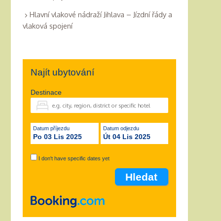
Hlavní vlakové nádraží Jihlava – Jízdní řády a
vlaková spojení
Najít ubytování
Destinace
Datum příjezdu
Datum odjezdu
Po 03 Lis 2025
Út 04 Lis 2025
I don't have specific dates yet