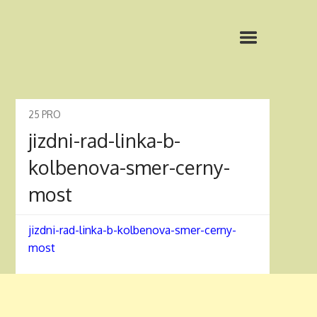
25
PRO
jizdni-rad-linka-b-
kolbenova-smer-cerny-
most
jizdni-rad-linka-b-kolbenova-smer-cerny-
most