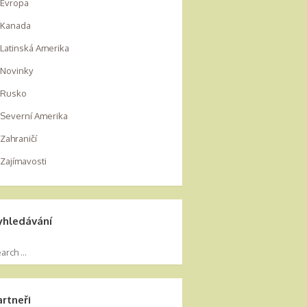
Evropa
Kanada
Latinská Amerika
Novinky
Rusko
Severní Amerika
Zahraničí
Zajímavosti
yhledávání
artneři