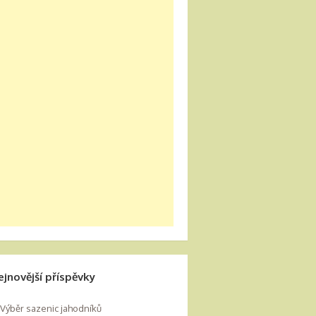
ejnovější příspěvky
Výběr sazenic jahodníků