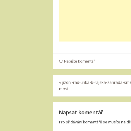
Napište komentář
«
jizdni-rad-linka-b-rajska-zahrada-sm
most
Napsat komentář
Pro přidávání komentářů se musíte nejd