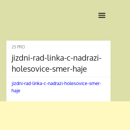
25
PRO
jizdni-rad-linka-c-nadrazi-
holesovice-smer-haje
jizdni-rad-linka-c-nadrazi-holesovice-smer-
haje