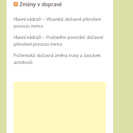
Změny v dopravě
Hlavní nádraží – Vltavská: dočasné přerušení
provozu metra
Hlavní nádraží – Pražského povstání: dočasné
přerušení provozu metra
Počernická: dočasná změna trasy a zastávek
autobusů