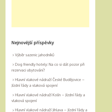
Nejnovější příspěvky
Výběr sazenic jahodníků
Dog friendly hotely: Na co si dát pozor při
rezervaci ubytování?
Hlavní vlakové nádraží České Budějovice –
Jízdní řády a vlaková spojení
Hlavní vlakové nádraží Kolín – Jízdní řády a
vlaková spojení
Hlavní vlakové nádraží Jihlava – Jízdní řády a