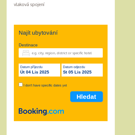
vlaková spojení
Najít ubytování
Destinace
Datum příjezdu
Datum odjezdu
Út 04 Lis 2025
St 05 Lis 2025
I don't have specific dates yet