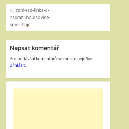
«
jizdni-rad-linka-c-
nadrazi-holesovice-
smer-haje
Napsat komentář
Pro přidávání komentářů se musíte nejdříve
přihlásit
.