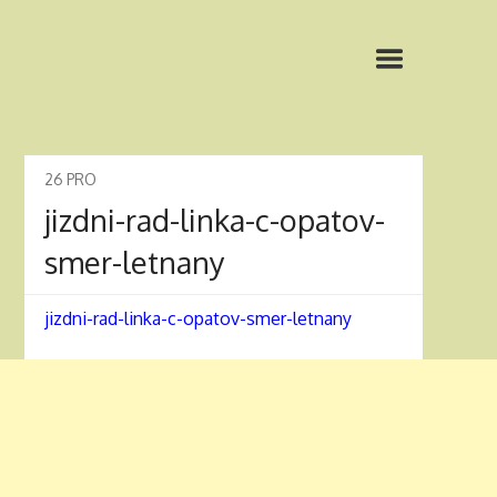
26
PRO
jizdni-rad-linka-c-opatov-
smer-letnany
jizdni-rad-linka-c-opatov-smer-letnany