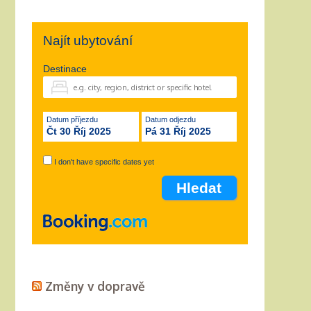
Najít ubytování
Destinace
Datum příjezdu
Datum odjezdu
Čt 30 Říj 2025
Pá 31 Říj 2025
I don't have specific dates yet
Změny v dopravě