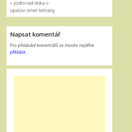
«
jizdni-rad-linka-c-
opatov-smer-letnany
Napsat komentář
Pro přidávání komentářů se musíte nejdříve
přihlásit
.