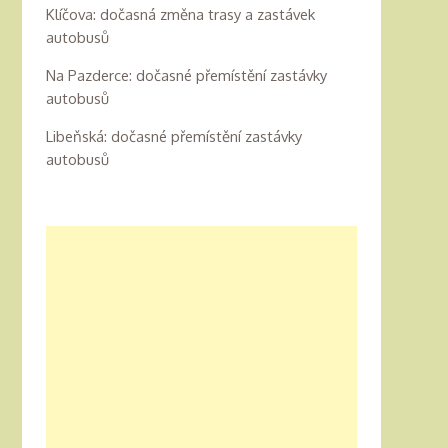
Klíčova: dočasná změna trasy a zastávek
autobusů
Na Pazderce: dočasné přemístění zastávky
autobusů
Libeňská: dočasné přemístění zastávky
autobusů