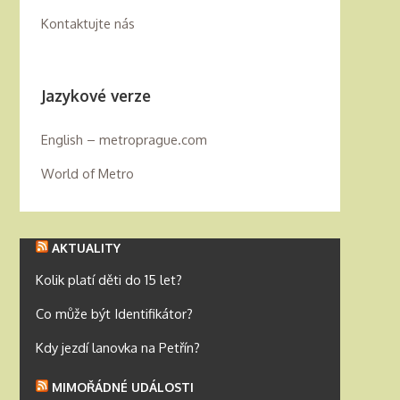
Kontaktujte nás
Jazykové verze
English – metroprague.com
World of Metro
AKTUALITY
Kolik platí děti do 15 let?
Co může být Identifikátor?
Kdy jezdí lanovka na Petřín?
MIMOŘÁDNÉ UDÁLOSTI