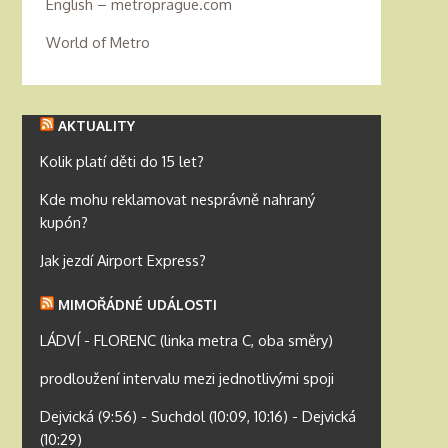
English – metroprague.com
World of Metro
AKTUALITY
Kolik platí děti do 15 let?
Kde mohu reklamovat nesprávně nahraný
kupón?
Jak jezdí Airport Express?
MIMOŘÁDNÉ UDÁLOSTI
LÁDVÍ - FLORENC (linka metra C, oba směry)
prodloužení intervalu mezi jednotlivými spoji
Dejvická (9:56) - Suchdol (10:09, 10:16) - Dejvická
(10:29)