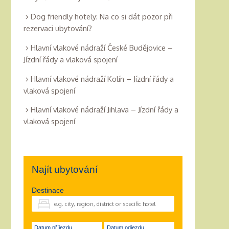
Dog friendly hotely: Na co si dát pozor při
rezervaci ubytování?
Hlavní vlakové nádraží České Budějovice –
Jízdní řády a vlaková spojení
Hlavní vlakové nádraží Kolín – Jízdní řády a
vlaková spojení
Hlavní vlakové nádraží Jihlava – Jízdní řády a
vlaková spojení
Najít ubytování
Destinace
Datum příjezdu
Datum odjezdu