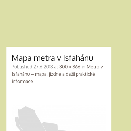
Mapa metra v Isfahánu
Published
27.6.2018
at
800 × 866
in
Metro v
Isfahánu – mapa, jízdné a další praktické
informace