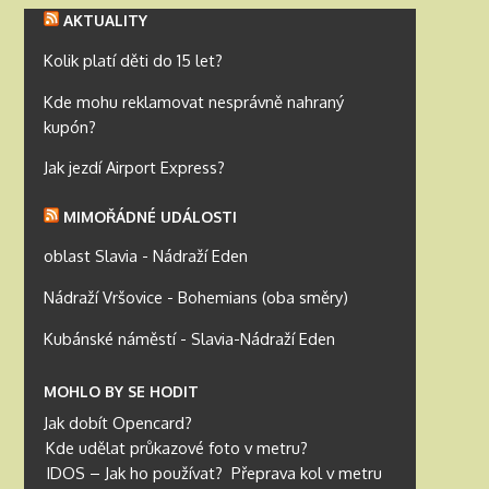
AKTUALITY
Kolik platí děti do 15 let?
Kde mohu reklamovat nesprávně nahraný
kupón?
Jak jezdí Airport Express?
MIMOŘÁDNÉ UDÁLOSTI
oblast Slavia - Nádraží Eden
Nádraží Vršovice - Bohemians (oba směry)
Kubánské náměstí - Slavia-Nádraží Eden
MOHLO BY SE HODIT
Jak dobít Opencard?
Kde udělat průkazové foto v metru?
IDOS – Jak ho používat?
Přeprava kol v metru