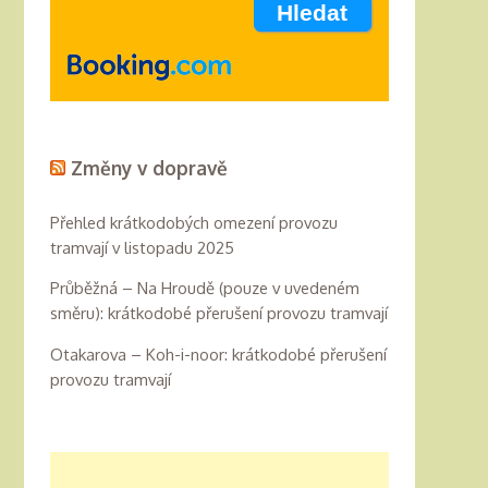
Změny v dopravě
Přehled krátkodobých omezení provozu
tramvají v listopadu 2025
Průběžná – Na Hroudě (pouze v uvedeném
směru): krátkodobé přerušení provozu tramvají
Otakarova – Koh-i-noor: krátkodobé přerušení
provozu tramvají