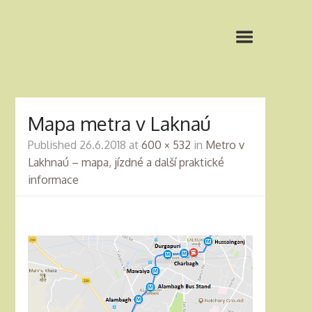
Mapa metra v Laknaú
Published
26.6.2018
at
600 × 532
in
Metro v
Lakhnaú – mapa, jízdné a další praktické
informace