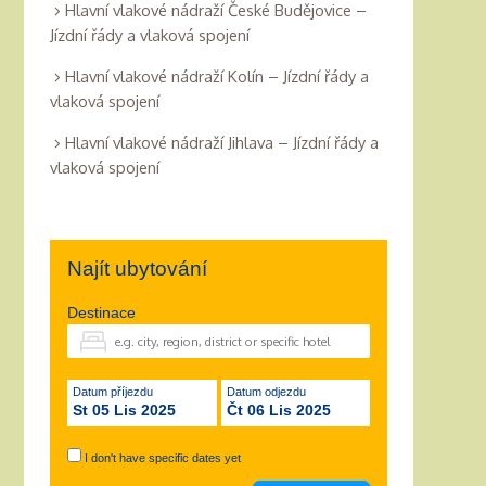
Hlavní vlakové nádraží České Budějovice –
Jízdní řády a vlaková spojení
Hlavní vlakové nádraží Kolín – Jízdní řády a
vlaková spojení
Hlavní vlakové nádraží Jihlava – Jízdní řády a
vlaková spojení
Najít ubytování
Destinace
Datum příjezdu
Datum odjezdu
St 05 Lis 2025
Čt 06 Lis 2025
I don't have specific dates yet