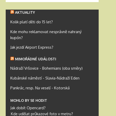
AKTUALITY
Kolik platí děti do 15 let?
Kde mohu reklamovat nesprávně nahraný
kupón?
Jak jezdí Airport Express?
MIMOŘÁDNÉ UDÁLOSTI
Nádraží Vršovice - Bohemians (oba směry)
Kubánské náměstí - Slavia-Nádraží Eden
Pankrác, resp. Na veselí - Kotorská
MOHLO BY SE HODIT
Jak dobít Opencard?
Kde udělat průkazové foto v metru?