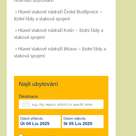
rezervaci ubytování?
Hlavní vlakové nádraží České Budějovice –
Jízdní řády a vlaková spojení
Hlavní vlakové nádraží Kolín – Jízdní řády a
vlaková spojení
Hlavní vlakové nádraží Jihlava – Jízdní řády a
vlaková spojení
Najít ubytování
Destinace
Datum příjezdu
Datum odjezdu
Út 04 Lis 2025
St 05 Lis 2025