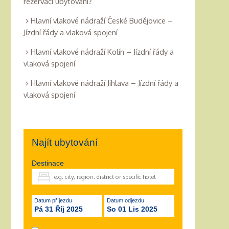
rezervaci ubytování?
Hlavní vlakové nádraží České Budějovice –
Jízdní řády a vlaková spojení
Hlavní vlakové nádraží Kolín – Jízdní řády a
vlaková spojení
Hlavní vlakové nádraží Jihlava – Jízdní řády a
vlaková spojení
Najít ubytování
Destinace
Datum příjezdu
Datum odjezdu
Pá 31 Říj 2025
So 01 Lis 2025