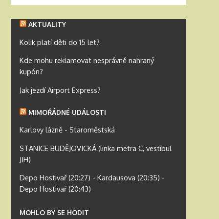
AKTUALITY
Kolik platí děti do 15 let?
Kde mohu reklamovat nesprávně nahraný
kupón?
Jak jezdí Airport Express?
MIMOŘÁDNÉ UDÁLOSTI
Karlovy lázně - Staroměstská
STANICE BUDĚJOVICKÁ (linka metra C, vestibul
JIH)
Depo Hostivař (20:27) - Kardausova (20:35) -
Depo Hostivař (20:43)
MOHLO BY SE HODIT