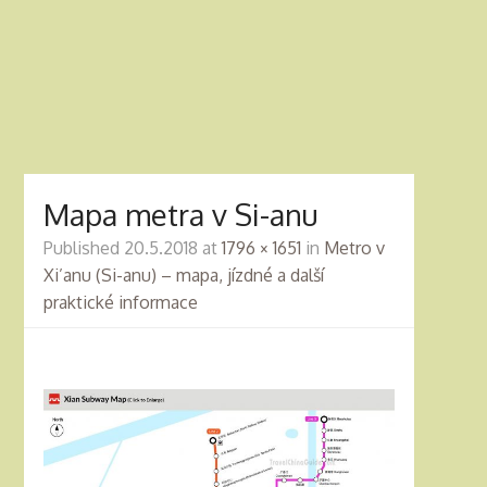
Mapa metra v Si-anu
Published
20.5.2018
at
1796 × 1651
in
Metro v
Xi’anu (Si-anu) – mapa, jízdné a další
praktické informace