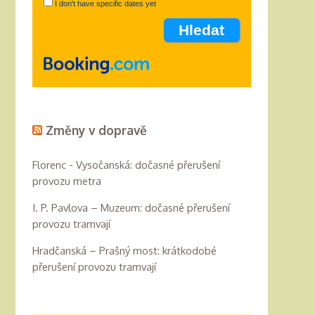
I don't have specific dates yet
Změny v dopravě
Florenc - Vysočanská: dočasné přerušení
provozu metra
I. P. Pavlova – Muzeum: dočasné přerušení
provozu tramvají
Hradčanská – Prašný most: krátkodobé
přerušení provozu tramvají