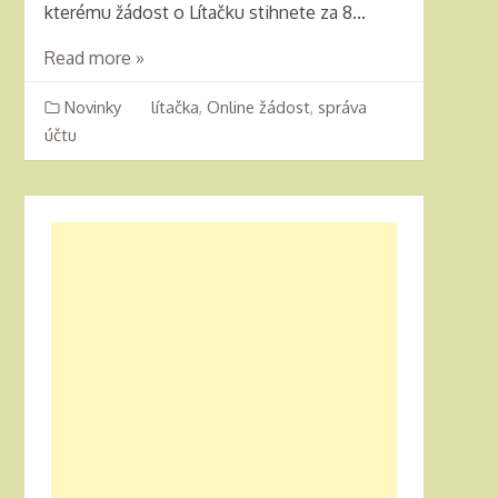
kterému žádost o Lítačku stihnete za 8...
Read more »
Novinky
lítačka
,
Online žádost
,
správa
účtu