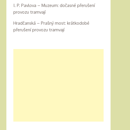
I. P. Pavlova – Muzeum: dočasné přerušení
provozu tramvají
Hradčanská – Prašný most: krátkodobé
přerušení provozu tramvají