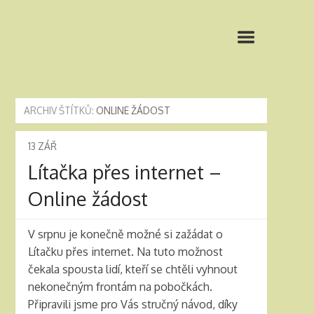
ARCHIV ŠTÍTKŮ:
ONLINE ŽÁDOST
13
ZÁŘ
Lítačka přes internet –
Online žádost
V srpnu je konečně možné si zažádat o
Lítačku přes internet. Na tuto možnost
čekala spousta lidí, kteří se chtěli vyhnout
nekonečným frontám na pobočkách.
Připravili jsme pro Vás stručný návod, díky