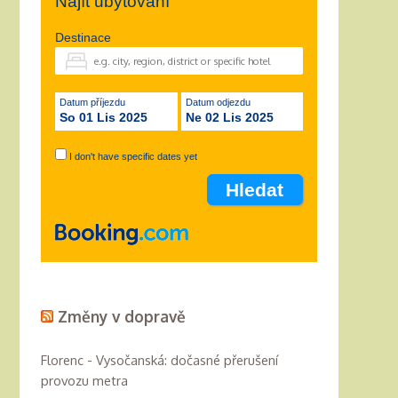
Najít ubytování
Destinace
Datum příjezdu
Datum odjezdu
So 01 Lis 2025
Ne 02 Lis 2025
I don't have specific dates yet
Změny v dopravě
Florenc - Vysočanská: dočasné přerušení
provozu metra