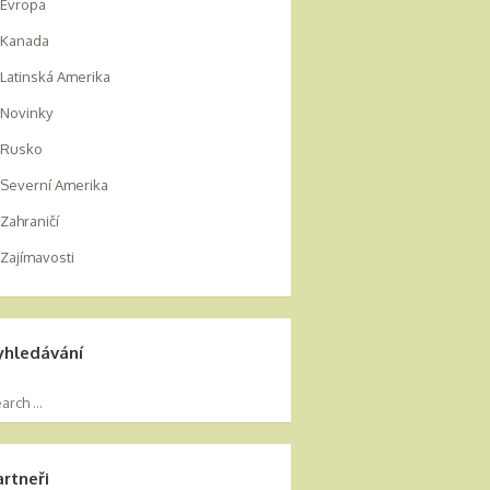
Evropa
Kanada
Latinská Amerika
Novinky
Rusko
Severní Amerika
Zahraničí
Zajímavosti
yhledávání
artneři