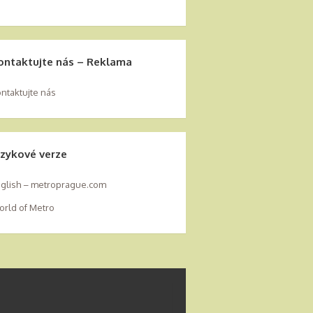
ontaktujte nás – Reklama
ntaktujte nás
azykové verze
glish – metroprague.com
rld of Metro