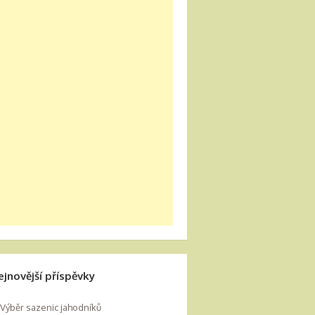
ejnovější příspěvky
Výběr sazenic jahodníků