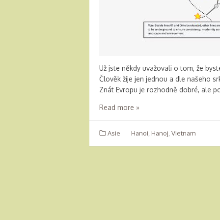
Už jste někdy uvažovali o tom, že byst
Člověk žije jen jednou a dle našeho s
Znát Evropu je rozhodně dobré, ale po
Read more »
Asie
Hanoi
,
Hanoj
,
Vietnam