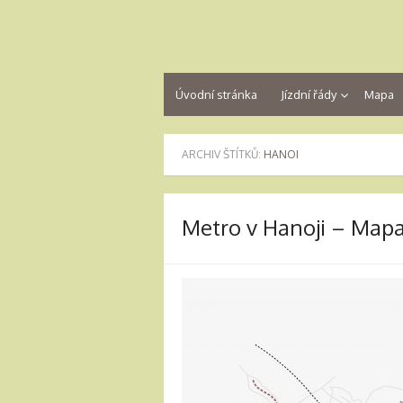
Úvodní stránka
Jízdní řády
Mapa
ARCHIV ŠTÍTKŮ:
HANOI
Metro v Hanoji – Mapa