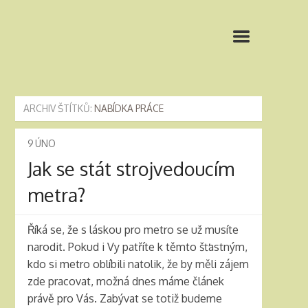
ARCHIV ŠTÍTKŮ:
NABÍDKA PRÁCE
9
ÚNO
Jak se stát strojvedoucím
metra?
Říká se, že s láskou pro metro se už musíte
narodit. Pokud i Vy patříte k těmto šťastným,
kdo si metro oblíbili natolik, že by měli zájem
zde pracovat, možná dnes máme článek
právě pro Vás. Zabývat se totiž budeme