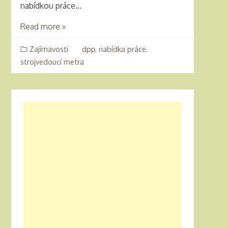
nabídkou práce...
Read more »
Zajímavosti
dpp
,
nabídka práce
,
strojvedoucí metra