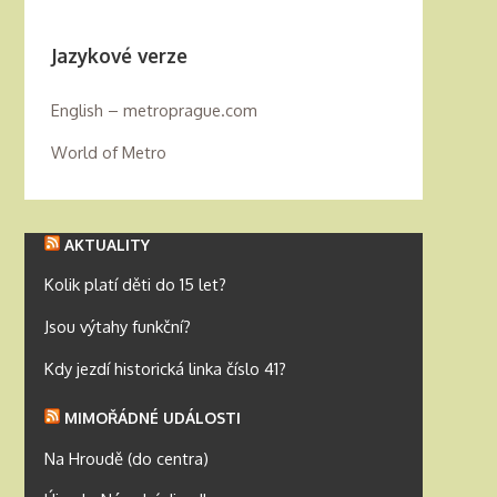
Jazykové verze
English – metroprague.com
World of Metro
AKTUALITY
Kolik platí děti do 15 let?
Jsou výtahy funkční?
Kdy jezdí historická linka číslo 41?
MIMOŘÁDNÉ UDÁLOSTI
Na Hroudě (do centra)