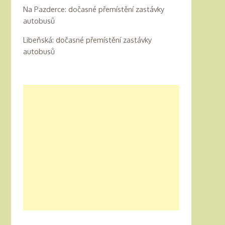
Na Pazderce: dočasné přemístění zastávky
autobusů
Libeňská: dočasné přemístění zastávky
autobusů