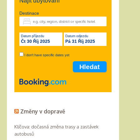
Najít ubytování
Destinace
Datum příjezdu
Datum odjezdu
Čt 30 Říj 2025
Pá 31 Říj 2025
I don't have specific dates yet
Změny v dopravě
Klíčova: dočasná změna trasy a zastávek
autobusů